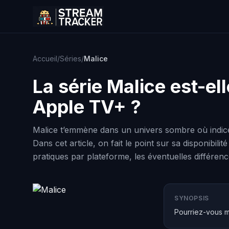
Accueil
/
Séries
/
Malice
La série
Malice
est-ell
Apple TV+ ?
Malice t’emmène dans un univers sombre où indice
Dans cet article, on fait le point sur sa disponibil
pratiques par plateforme, les éventuelles différenc
SYNOPSIS
Pourriez-vous m’