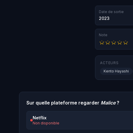
Date de sortie
2023
Note
ACTEURS
Kento Hayashi
Sur quelle plateforme regarder
Malice
?
Netflix
Non disponible