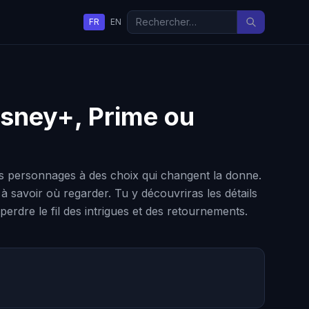
FR
EN
Disney+, Prime ou
s personnages à des choix qui changent la donne.
r à savoir où regarder. Tu y découvriras les détails
perdre le fil des intrigues et des retournements.