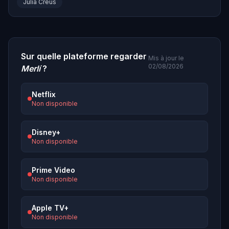
Júlia Creus
Sur quelle plateforme regarder
Mis à jour le
02/08/2026
Merlí
?
Netflix
Non disponible
Disney+
Non disponible
Prime Video
Non disponible
Apple TV+
Non disponible