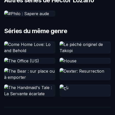
Autres séries de Héctor Lozano
Séries du même genre