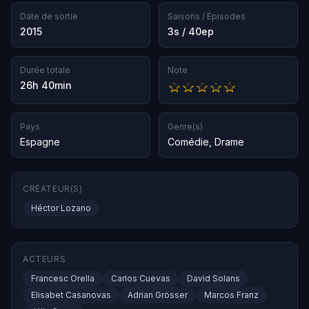
Date de sortie
Saisons / Épisodes
2015
3s / 40ep
Durée totale
Note
26h 40min
Pays
Genre(s)
Espagne
Comédie
,
Drame
CRÉATEUR(S)
Héctor Lozano
ACTEURS
Francesc Orella
Carlos Cuevas
David Solans
Elisabet Casanovas
Adrian Grösser
Marcos Franz