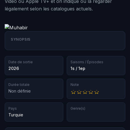
Video ou Apple TV+ et on indique où la regarder
légalement selon les catalogues actuels.
SYNOPSIS
Date de sortie
Saisons / Épisodes
2026
1s / 1ep
Durée totale
Note
Non définie
Pays
Genre(s)
Turquie