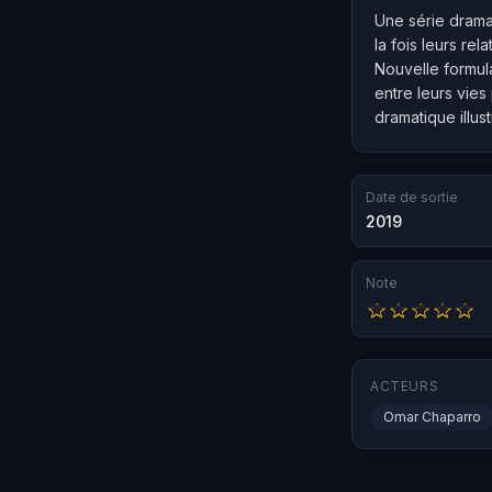
Une série dramat
la fois leurs re
Nouvelle formula
entre leurs vies
dramatique illu
Date de sortie
2019
Note
ACTEURS
Omar Chaparro