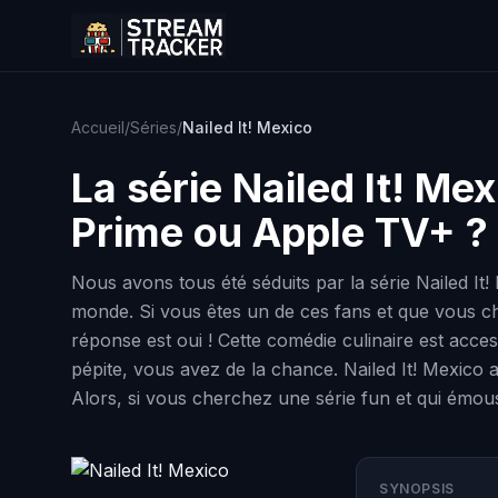
Accueil
/
Séries
/
Nailed It! Mexico
La série
Nailed It! Mex
Prime ou Apple TV+ ?
Nous avons tous été séduits par la série Nailed It
monde. Si vous êtes un de ces fans et que vous che
réponse est oui ! Cette comédie culinaire est acce
pépite, vous avez de la chance. Nailed It! Mexico 
Alors, si vous cherchez une série fun et qui émousti
SYNOPSIS