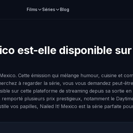
Films
Séries
Blog
ico
est-elle disponible sur
! Mexico. Cette émission qui mélange humour, cuisine et co
rchez à regarder la série, vous vous demandez peut-être si 
ssible sur cette plateforme de streaming depuis sa sortie e
a remporté plusieurs prix prestigieux, notamment le Daytim
lle vos papilles, Nailed It! Mexico est la série parfaite pou