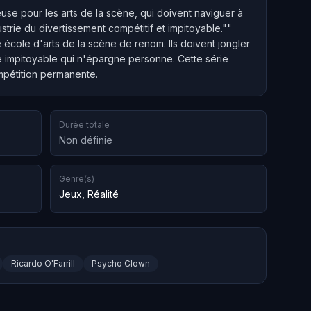
use pour les arts de la scène, qui doivent naviguer à
ustrie du divertissement compétitif et impitoyable.""
 école d'arts de la scène de renom. Ils doivent jongler
ie impitoyable qui n'épargne personne. Cette série
ompétition permanente.
Durée totale
Non définie
Genre(s)
Jeux
,
Réalité
Ricardo O'Farrill
Psycho Clown