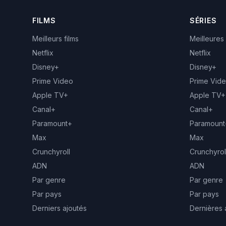
FILMS
SÉRIES
Meilleurs films
Meilleures
Netflix
Netflix
Disney+
Disney+
Prime Video
Prime Vid
Apple TV+
Apple TV+
Canal+
Canal+
Paramount+
Paramount
Max
Max
Crunchyroll
Crunchyrol
ADN
ADN
Par genre
Par genre
Par pays
Par pays
Derniers ajoutés
Dernières 