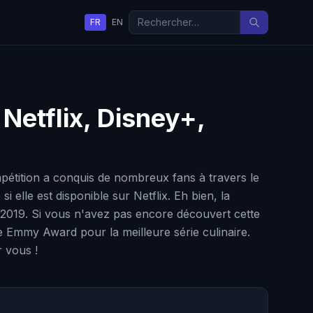
FR
EN
 Netflix, Disney+,
mpétition a conquis de nombreux fans à travers le
elle est disponible sur Netflix. Eh bien, la
n 2019. Si vous n'avez pas encore découvert cette
e Emmy Award pour la meilleure série culinaire.
r vous !