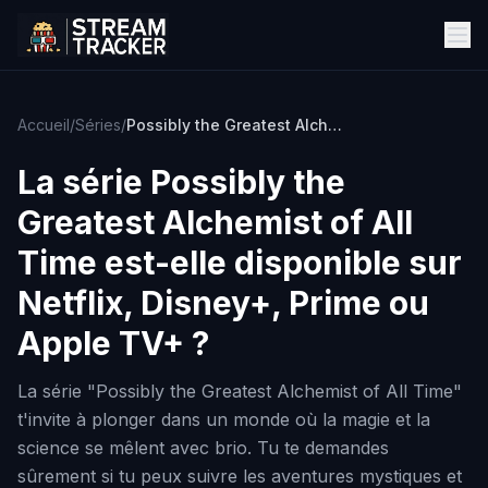
Accueil
/
Séries
/
Possibly the Greatest Alchemist of All Time
La série
Possibly the
Greatest Alchemist of All
Time
est-elle disponible sur
Netflix, Disney+, Prime ou
Apple TV+ ?
La série "Possibly the Greatest Alchemist of All Time"
t'invite à plonger dans un monde où la magie et la
science se mêlent avec brio. Tu te demandes
sûrement si tu peux suivre les aventures mystiques et