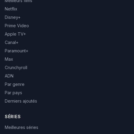
Meilleurs films
Netflix
Disney+
Prime Video
Apple TV+
Canal+
Paramount+
Max
Crunchyroll
ADN
Par genre
Par pays
Derniers ajoutés
SÉRIES
Meilleures séries