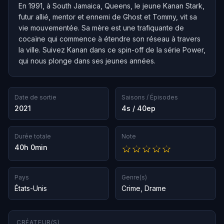
En 1991, à South Jamaica, Queens, le jeune Kanan Stark,
futur allié, mentor et ennemi de Ghost et Tommy, vit sa
vie mouvementée. Sa mère est une trafiquante de
cocaïne qui commence à étendre son réseau à travers
la ville. Suivez Kanan dans ce spin-off de la série Power,
qui nous plonge dans ses jeunes années.
Date de sortie
Saisons / Épisodes
2021
4s / 40ep
Durée totale
Note
40h 0min
Pays
Genre(s)
États-Unis
Crime
,
Drame
CRÉATEUR(S)