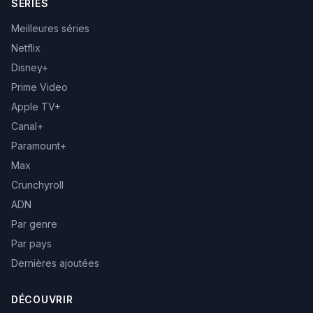
SÉRIES
Meilleures séries
Netflix
Disney+
Prime Video
Apple TV+
Canal+
Paramount+
Max
Crunchyroll
ADN
Par genre
Par pays
Dernières ajoutées
DÉCOUVRIR