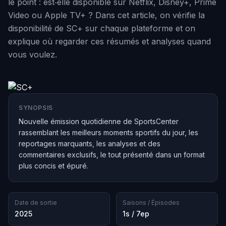
le point : est‑elle disponible sur Netflix, Disney+, Prime
Video ou Apple TV+ ? Dans cet article, on vérifie la
disponibilité de SC+ sur chaque plateforme et on
explique où regarder ces résumés et analyses quand
vous voulez.
SYNOPSIS
Nouvelle émission quotidienne de SportsCenter
rassemblant les meilleurs moments sportifs du jour, les
reportages marquants, les analyses et des
commentaires exclusifs, le tout présenté dans un format
plus concis et épuré.
Date de sortie
Saisons / Épisodes
2025
1s / 7ep