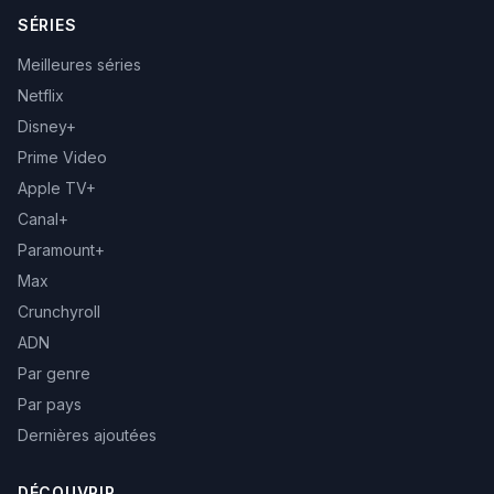
SÉRIES
Meilleures séries
Netflix
Disney+
Prime Video
Apple TV+
Canal+
Paramount+
Max
Crunchyroll
ADN
Par genre
Par pays
Dernières ajoutées
DÉCOUVRIR