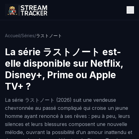
Accueil
/
Séries
/
ラストノート
La série
ラストノート
est-
elle disponible sur Netflix,
Disney+, Prime ou Apple
TV+ ?
La série ラストノート (2026) suit une vendeuse
chevronnée au passé compliqué qui croise un jeune
homme ayant renoncé à ses rêves : peu à peu, leurs
silences et leurs blessures composent une nouvelle
mélodie, ouvrant la possibilité d’un amour inattendu et