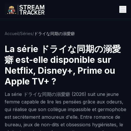
Accueil
/
Séries
/
ドライな同期の溺愛癖
La série
ドライな同期の溺愛
癖
est-elle disponible sur
Netflix, Disney+, Prime ou
Apple TV+ ?
La série ドライな同期の溺愛癖 (2026) suit une jeune
femme capable de lire les pensées grâce aux odeurs,
qui réalise que son collègue impassible et germophobe
est secrètement amoureux d'elle. Entre romance de
bureau, jeux de non-dits et obsessions hygiénistes, le