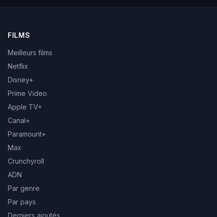
FILMS
Meilleurs films
Netflix
Disney+
Prime Video
Apple TV+
Canal+
Paramount+
Max
Crunchyroll
ADN
Par genre
Par pays
Derniers ajoutés