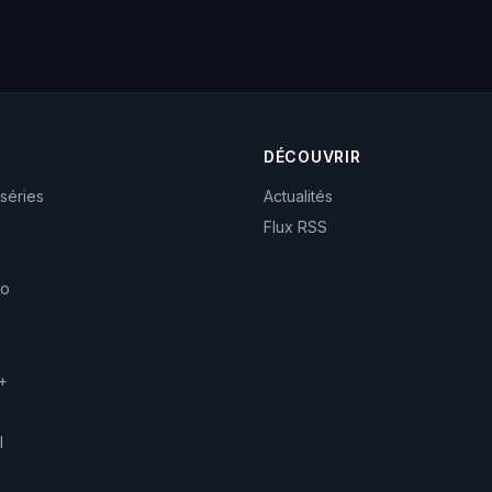
DÉCOUVRIR
 séries
Actualités
Flux RSS
eo
+
l