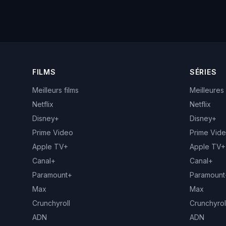
FILMS
SÉRIES
Meilleurs films
Meilleures
Netflix
Netflix
Disney+
Disney+
Prime Video
Prime Vid
Apple TV+
Apple TV+
Canal+
Canal+
Paramount+
Paramount
Max
Max
Crunchyroll
Crunchyrol
ADN
ADN