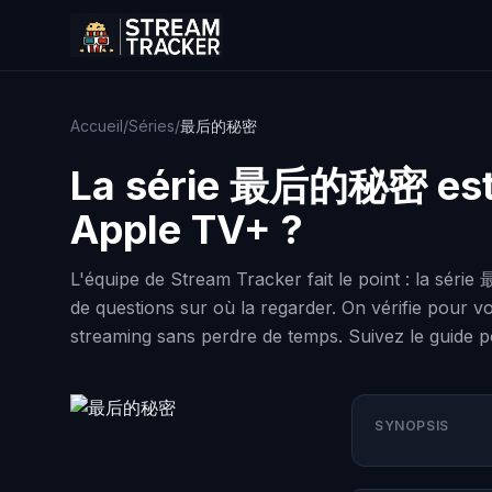
Accueil
/
Séries
/
最后的秘密
La série
最后的秘密
est
Apple TV+ ?
L'équipe de Stream Tracker fait le point : la séri
de questions sur où la regarder. On vérifie pour vo
streaming sans perdre de temps. Suivez le guide po
SYNOPSIS