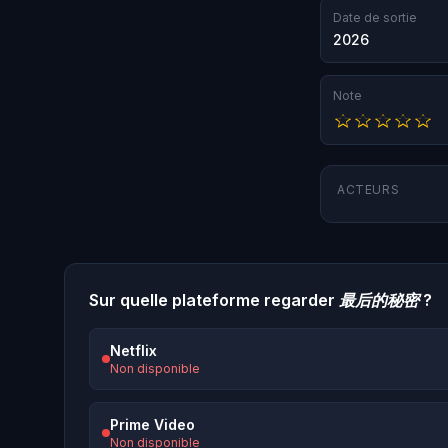
Date de sortie
2026
Note
ACTEURS
Sur quelle plateforme regarder
最后的秘密
?
Netflix
Non disponible
Prime Video
Non disponible