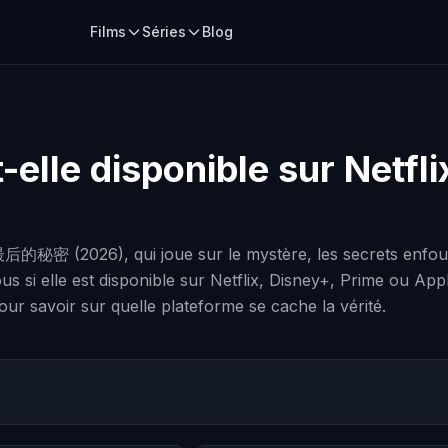
Films
Séries
Blog
-elle disponible sur Netfl
e 最后的秘密 (2026), qui joue sur le mystère, les secrets enfoui
us si elle est disponible sur Netflix, Disney+, Prime ou Ap
ur savoir sur quelle plateforme se cache la vérité.