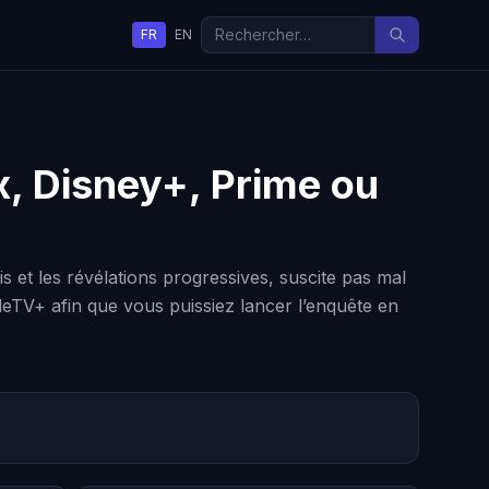
FR
EN
ix, Disney+, Prime ou
s et les révélations progressives, suscite pas mal
pleTV+ afin que vous puissiez lancer l’enquête en