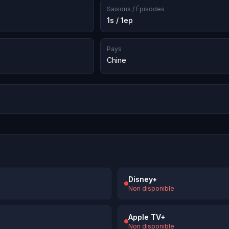
Saisons / Épisodes
1s / 1ep
Pays
Chine
Disney+
Non disponible
Apple TV+
Non disponible