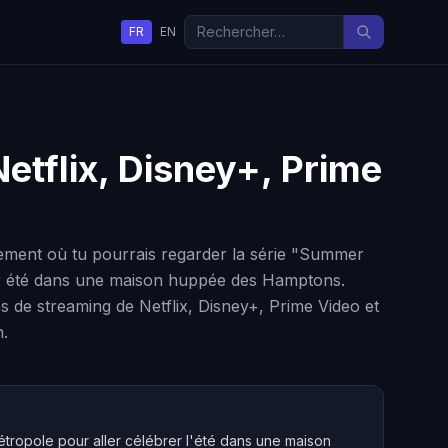
FR
EN
Netflix, Disney+, Prime
rement où tu pourrais regarder la série "Summer
eur été dans une maison huppée des Hamptons.
s de streaming de Netflix, Disney+, Prime Video et
n.
étropole pour aller célébrer l'été dans une maison