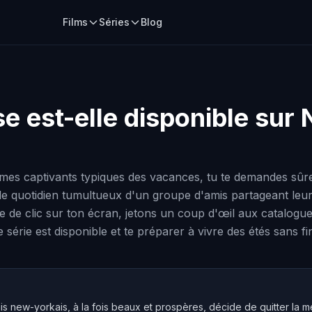
Films
Séries
Blog
se
est-elle disponible sur 
rames captivants typiques des vacances, tu te demandes sû
 le quotidien tumultueux d'un groupe d'amis partageant l
 de clic sur ton écran, jetons un coup d'œil aux catalogue
érie est disponible et te préparer à vivre des étés sans fi
s new-yorkais, à la fois beaux et prospères, décide de quitter la m