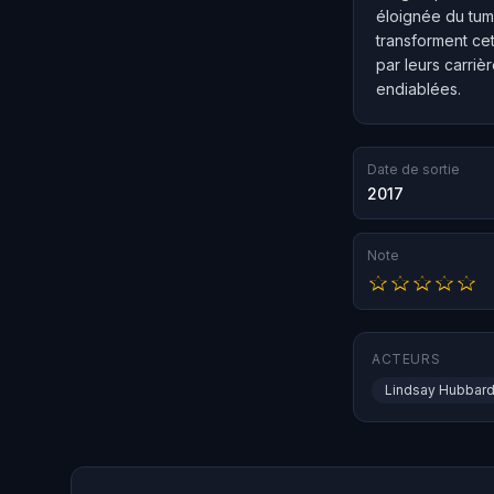
éloignée du tumu
transforment cet
par leurs carriè
endiablées.
Date de sortie
2017
Note
ACTEURS
Lindsay Hubbar