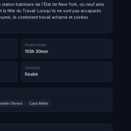
 station balnéaire de l'État de New York, où neuf amis
 la fête du Travail. Lorsqu'ils ne sont pas accaparés
ésumé, ils combinent travail acharné et soirées
Durée totale
103h 30min
Genre(s)
Réalité
nielle Olivera
Ciara Miller