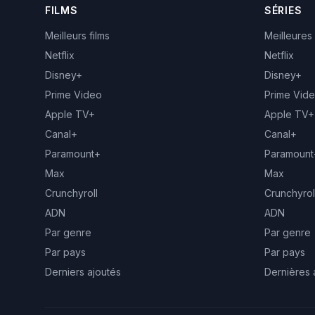
FILMS
SÉRIES
Meilleurs films
Meilleures
Netflix
Netflix
Disney+
Disney+
Prime Video
Prime Vid
Apple TV+
Apple TV+
Canal+
Canal+
Paramount+
Paramount
Max
Max
Crunchyroll
Crunchyrol
ADN
ADN
Par genre
Par genre
Par pays
Par pays
Derniers ajoutés
Dernières 