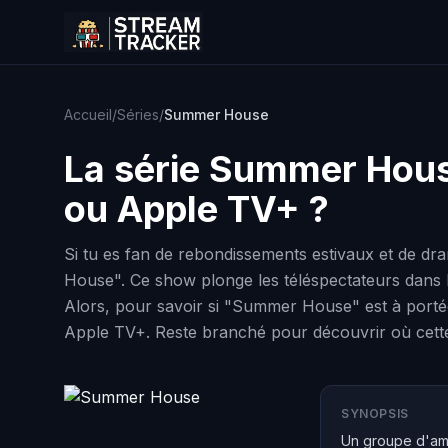
Accueil
/
Séries
/
Summer House
La série
Summer Hou
ou Apple TV+ ?
Si tu es fan de rebondissements estivaux et de d
House". Ce show plonge les téléspectateurs dans
Alors, pour savoir si "Summer House" est à portée
Apple TV+. Reste branché pour découvrir où cette s
SYNOPSIS
Un groupe d'ami