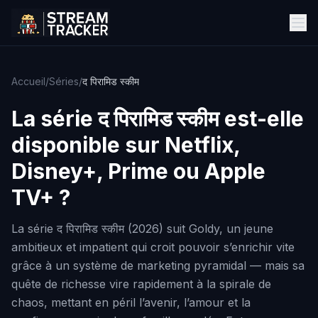
Accueil
/
Séries
/
द पिरामिड स्कीम
La série
द पिरामिड स्कीम
est-elle
disponible sur Netflix,
Disney+, Prime ou Apple
TV+ ?
La série द पिरामिड स्कीम (2026) suit Goldy, un jeune
ambitieux et impatient qui croit pouvoir s’enrichir vite
grâce à un système de marketing pyramidal — mais sa
quête de richesse vire rapidement à la spirale de
chaos, mettant en péril l’avenir, l’amour et la