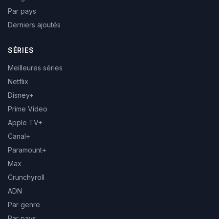
Par pays
Derniers ajoutés
SÉRIES
Meilleures séries
Netflix
Disney+
Prime Video
Apple TV+
Canal+
Paramount+
Max
Crunchyroll
ADN
Par genre
Par pays