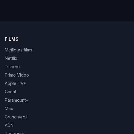
FILMS
Meilleurs films
Netflix
Disney+
Prime Video
Apple TV+
Canal+
Paramount+
Max
Crunchyroll
ADN
Par genre