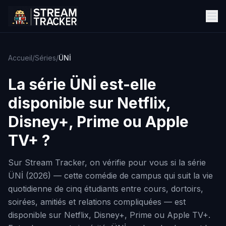
Accueil
/
Séries
/
ÜNİ
La série
ÜNİ
est-elle
disponible sur Netflix,
Disney+, Prime ou Apple
TV+ ?
Sur Stream Tracker, on vérifie pour vous si la série
ÜNİ (2026) — cette comédie de campus qui suit la vie
quotidienne de cinq étudiants entre cours, dortoirs,
soirées, amitiés et relations compliquées — est
disponible sur Netflix, Disney+, Prime ou Apple TV+.