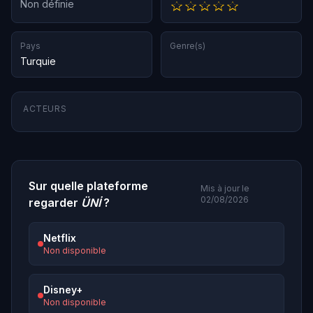
Non définie
Pays
Genre(s)
Turquie
ACTEURS
Sur quelle plateforme
Mis à jour le
02/08/2026
regarder
ÜNİ
?
Netflix
Non disponible
Disney+
Non disponible