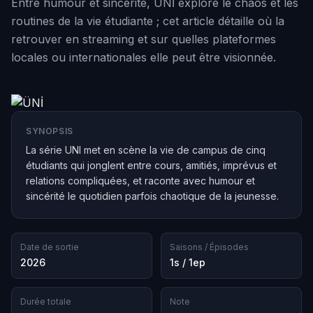
Entre humour et sincérité, ÜNİ explore le chaos et les
routines de la vie étudiante ; cet article détaille où la
retrouver en streaming et sur quelles plateformes
locales ou internationales elle peut être visionnée.
SYNOPSIS
La série UNI met en scène la vie de campus de cinq
étudiants qui jonglent entre cours, amitiés, imprévus et
relations compliquées, et raconte avec humour et
sincérité le quotidien parfois chaotique de la jeunesse.
Date de sortie
Saisons / Épisodes
2026
1s / 1ep
Durée totale
Note