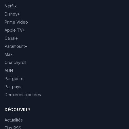
Netflix
Disney+
Prime Video
Apple TV+
Canal+
Paramount+
Max
Crunchyroll
ADN
Par genre
Par pays
Dernières ajoutées
DÉCOUVRIR
Actualités
Flux RSS