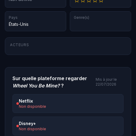
Pays
Genre(s)
États-Unis
ACTEURS
Sur quelle plateforme regarder
Mis à jour le
22/07/2026
Wheel You Be Mine?
?
Netflix
Non disponible
Disney+
Non disponible