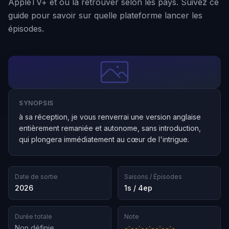
AppleTV+ et où la retrouver selon les pays. Suivez ce
guide pour savoir sur quelle plateforme lancer les
épisodes.
SYNOPSIS
à sa réception, je vous renverrai une version anglaise
entièrement remaniée et autonome, sans introduction,
qui plongera immédiatement au cœur de l'intrigue.
Date de sortie
Saisons / Épisodes
2026
1s / 4ep
Durée totale
Note
Non définie