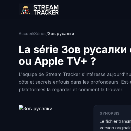
Accueil
/
Séries
/
Зов русалки
La série
Зов русалки
ou Apple TV+ ?
L'équipe de Stream Tracker s'intéresse aujourd'hu
côte et secrets enfouis dans les profondeurs. Est-
plateformes la regarder et comment la trouver.
SYNOPSIS
Le fichier trans
version original