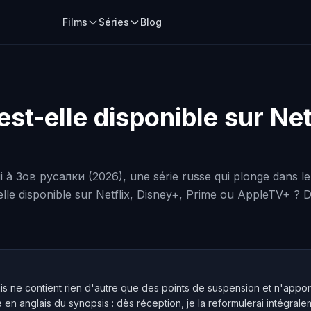
Films
Séries
Blog
est-elle disponible sur Net
i à Зов русалки (2026), une série russe qui plonge dans l
elle disponible sur Netflix, Disney+, Prime ou AppleTV+ ? Da
mis ne contient rien d'autre que des points de suspension et n'apport
e en anglais du synopsis : dès réception, je la reformulerai intégra