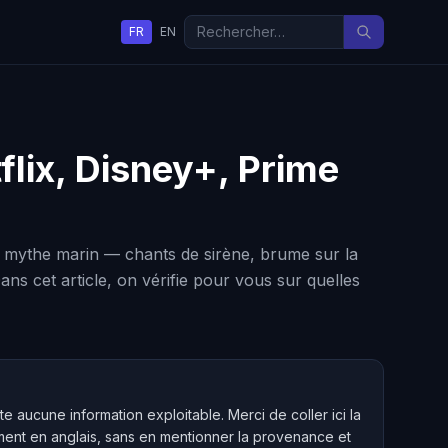
FR
EN
flix, Disney+, Prime
e mythe marin — chants de sirène, brume sur la
ns cet article, on vérifie pour vous sur quelles
e aucune information exploitable. Merci de coller ici la
lement en anglais, sans en mentionner la provenance et