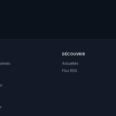
DÉCOUVRIR
 séries
Actualités
Flux RSS
eo
+