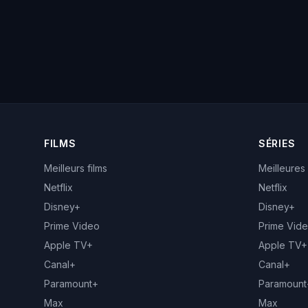
FILMS
SÉRIES
Meilleurs films
Meilleures
Netflix
Netflix
Disney+
Disney+
Prime Video
Prime Vid
Apple TV+
Apple TV+
Canal+
Canal+
Paramount+
Paramount
Max
Max