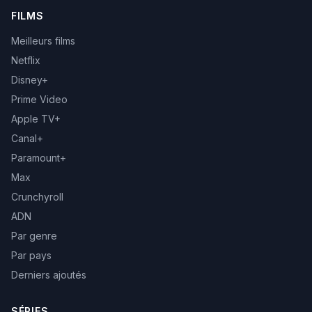
FILMS
Meilleurs films
Netflix
Disney+
Prime Video
Apple TV+
Canal+
Paramount+
Max
Crunchyroll
ADN
Par genre
Par pays
Derniers ajoutés
SÉRIES