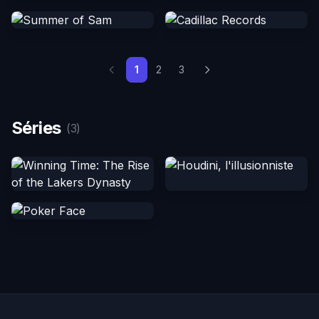
1
2
3
Séries
(3)