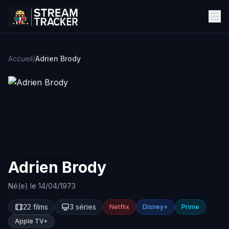
Accueil
/
Adrien Brody
Adrien Brody
Né(e) le 14/04/1973
22 films
3 séries
Netflix
Disney+
Prime
Apple TV+