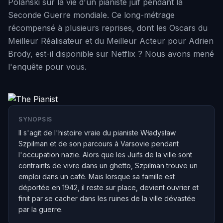
Polanski sur la vie d'un pianiste juif pendant la
Seconde Guerre mondiale. Ce long-métrage
récompensé à plusieurs reprises, dont les Oscars du
Meilleur Réalisateur et du Meilleur Acteur pour Adrien
Brody, est-il disponible sur Netflix ? Nous avons mené
l'enquête pour vous.
SYNOPSIS
Il s'agit de l'histoire vraie du pianiste Władysław
Szpilman et de son parcours à Varsovie pendant
l'occupation nazie. Alors que les Juifs de la ville sont
contraints de vivre dans un ghetto, Szpilman trouve un
emploi dans un café. Mais lorsque sa famille est
déportée en 1942, il reste sur place, devient ouvrier et
finit par se cacher dans les ruines de la ville dévastée
par la guerre.