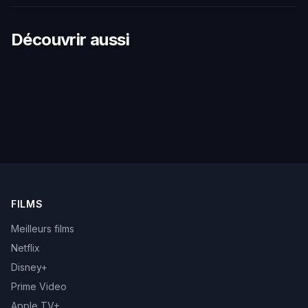
Découvrir aussi
FILMS
Meilleurs films
Netflix
Disney+
Prime Video
Apple TV+