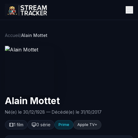
Accueil
/
Alain Mottet
Alain Mottet
Né(e) le 30/12/1928 — Décédé(e) le 31/10/2017
1 film
0 série
Prime
Apple TV+