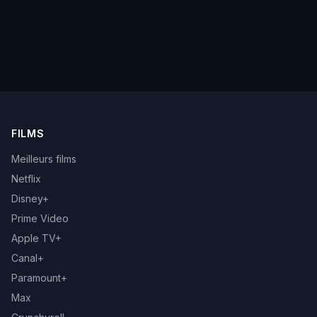
FILMS
Meilleurs films
Netflix
Disney+
Prime Video
Apple TV+
Canal+
Paramount+
Max