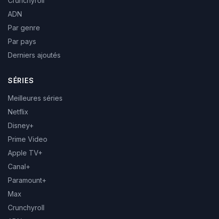
Crunchyroll
ADN
Par genre
Par pays
Derniers ajoutés
SÉRIES
Meilleures séries
Netflix
Disney+
Prime Video
Apple TV+
Canal+
Paramount+
Max
Crunchyroll