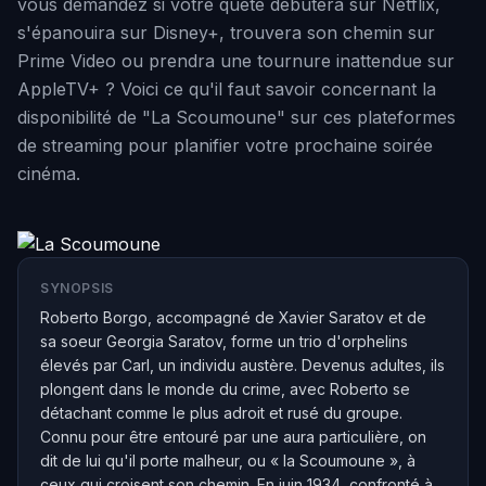
vous demandez si votre quête débutera sur Netflix,
s'épanouira sur Disney+, trouvera son chemin sur
Prime Video ou prendra une tournure inattendue sur
AppleTV+ ? Voici ce qu'il faut savoir concernant la
disponibilité de "La Scoumoune" sur ces plateformes
de streaming pour planifier votre prochaine soirée
cinéma.
SYNOPSIS
Roberto Borgo, accompagné de Xavier Saratov et de
sa soeur Georgia Saratov, forme un trio d'orphelins
élevés par Carl, un individu austère. Devenus adultes, ils
plongent dans le monde du crime, avec Roberto se
détachant comme le plus adroit et rusé du groupe.
Connu pour être entouré par une aura particulière, on
dit de lui qu'il porte malheur, ou « la Scoumoune », à
ceux qui croisent son chemin. En juin 1934, confronté à