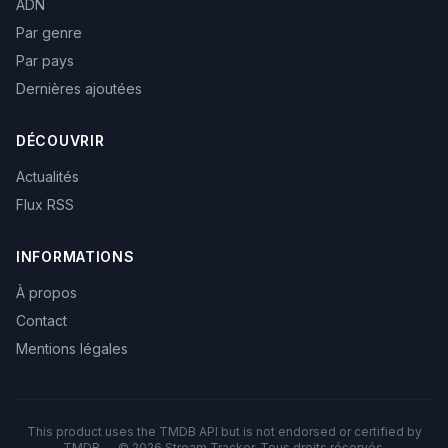
ADN
Par genre
Par pays
Dernières ajoutées
DÉCOUVRIR
Actualités
Flux RSS
INFORMATIONS
À propos
Contact
Mentions légales
This product uses the TMDB API but is not endorsed or certified by
TMDB — © 2026 Stream Tracker. Tous droits réservés.