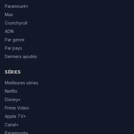
Paramount+
Max
Crunchyroll
ADN
Par genre
Par pays
Derniers ajoutés
SÉRIES
Meilleures séries
Netflix
Disney+
Prime Video
Apple TV+
Canal+
Paramount+