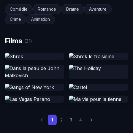
Comédie
Romance
Drame
Aventure
Crime
Animation
Films
(31)
1
2
3
4