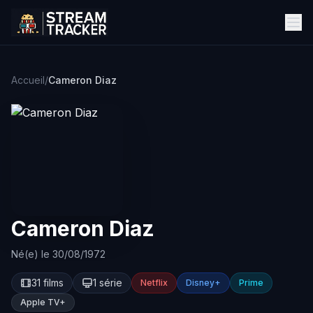
Accueil
/
Cameron Diaz
Cameron Diaz
Né(e) le 30/08/1972
31 films
1 série
Netflix
Disney+
Prime
Apple TV+