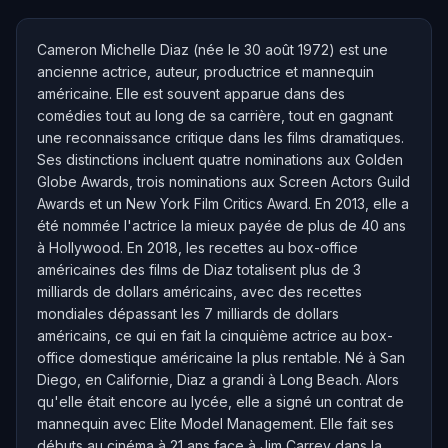
Cameron Michelle Diaz (née le 30 août 1972) est une
ancienne actrice, auteur, productrice et mannequin
américaine. Elle est souvent apparue dans des
comédies tout au long de sa carrière, tout en gagnant
une reconnaissance critique dans les films dramatiques.
Ses distinctions incluent quatre nominations aux Golden
Globe Awards, trois nominations aux Screen Actors Guild
Awards et un New York Film Critics Award. En 2013, elle a
été nommée l'actrice la mieux payée de plus de 40 ans
à Hollywood. En 2018, les recettes au box-office
américaines des films de Diaz totalisent plus de 3
milliards de dollars américains, avec des recettes
mondiales dépassant les 7 milliards de dollars
américains, ce qui en fait la cinquième actrice au box-
office domestique américaine la plus rentable. Né à San
Diego, en Californie, Diaz a grandi à Long Beach. Alors
qu'elle était encore au lycée, elle a signé un contrat de
mannequin avec Elite Model Management. Elle fait ses
débuts au cinéma à 21 ans face à Jim Carrey dans la