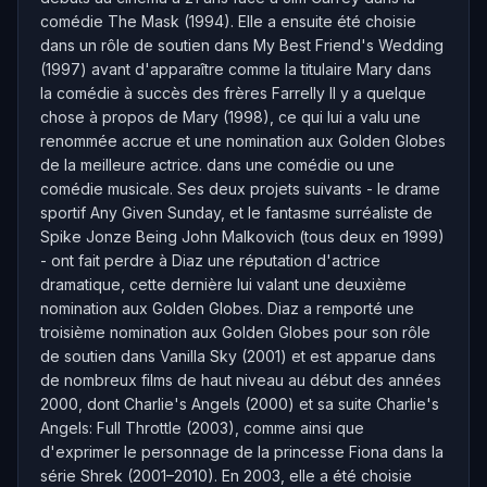
comédie The Mask (1994). Elle a ensuite été choisie
dans un rôle de soutien dans My Best Friend's Wedding
(1997) avant d'apparaître comme la titulaire Mary dans
la comédie à succès des frères Farrelly Il y a quelque
chose à propos de Mary (1998), ce qui lui a valu une
renommée accrue et une nomination aux Golden Globes
de la meilleure actrice. dans une comédie ou une
comédie musicale. Ses deux projets suivants - le drame
sportif Any Given Sunday, et le fantasme surréaliste de
Spike Jonze Being John Malkovich (tous deux en 1999)
- ont fait perdre à Diaz une réputation d'actrice
dramatique, cette dernière lui valant une deuxième
nomination aux Golden Globes. Diaz a remporté une
troisième nomination aux Golden Globes pour son rôle
de soutien dans Vanilla Sky (2001) et est apparue dans
de nombreux films de haut niveau au début des années
2000, dont Charlie's Angels (2000) et sa suite Charlie's
Angels: Full Throttle (2003), comme ainsi que
d'exprimer le personnage de la princesse Fiona dans la
série Shrek (2001–2010). En 2003, elle a été choisie