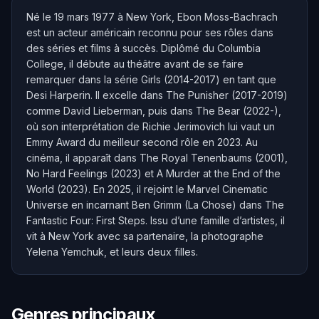
Né le 19 mars 1977 à New York, Ebon Moss-Bachrach
est un acteur américain reconnu pour ses rôles dans
des séries et films à succès. Diplômé du Columbia
College, il débute au théâtre avant de se faire
remarquer dans la série Girls (2014-2017) en tant que
Desi Harperin. Il excelle dans The Punisher (2017-2019)
comme David Lieberman, puis dans The Bear (2022-),
où son interprétation de Richie Jerimovich lui vaut un
Emmy Award du meilleur second rôle en 2023. Au
cinéma, il apparaît dans The Royal Tenenbaums (2001),
No Hard Feelings (2023) et A Murder at the End of the
World (2023). En 2025, il rejoint le Marvel Cinematic
Universe en incarnant Ben Grimm (La Chose) dans The
Fantastic Four: First Steps. Issu d’une famille d’artistes, il
vit à New York avec sa partenaire, la photographe
Yelena Yemchuk, et leurs deux filles.
Genres principaux