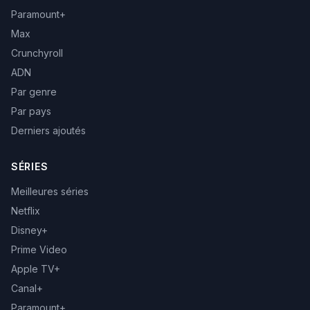
Paramount+
Max
Crunchyroll
ADN
Par genre
Par pays
Derniers ajoutés
SÉRIES
Meilleures séries
Netflix
Disney+
Prime Video
Apple TV+
Canal+
Paramount+