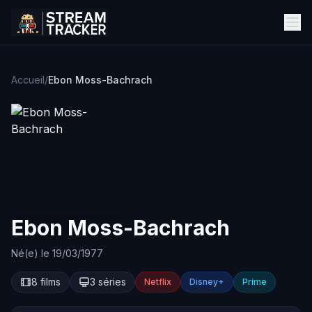
Accueil
/
Ebon Moss-Bachrach
Ebon Moss-Bachrach
Né(e) le 19/03/1977
8 films
3 séries
Netflix
Disney+
Prime