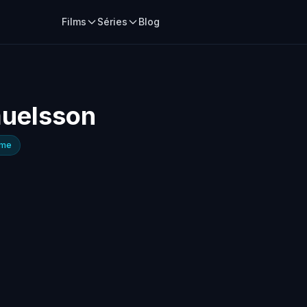
Films
Séries
Blog
uelsson
ime