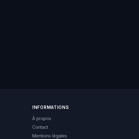
INFORMATIONS
À propos
Contact
Mentions légales