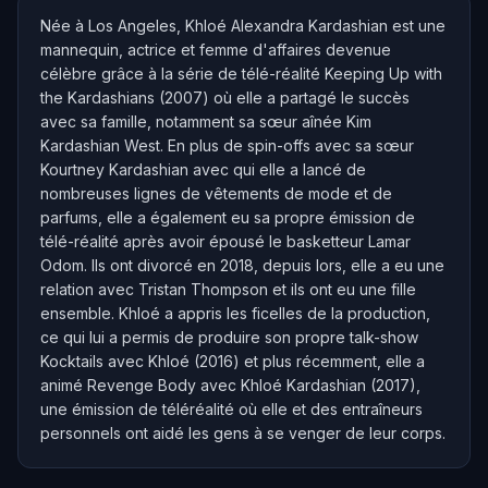
Née à Los Angeles, Khloé Alexandra Kardashian est une
mannequin, actrice et femme d'affaires devenue
célèbre grâce à la série de télé-réalité Keeping Up with
the Kardashians (2007) où elle a partagé le succès
avec sa famille, notamment sa sœur aînée Kim
Kardashian West. En plus de spin-offs avec sa sœur
Kourtney Kardashian avec qui elle a lancé de
nombreuses lignes de vêtements de mode et de
parfums, elle a également eu sa propre émission de
télé-réalité après avoir épousé le basketteur Lamar
Odom. Ils ont divorcé en 2018, depuis lors, elle a eu une
relation avec Tristan Thompson et ils ont eu une fille
ensemble. Khloé a appris les ficelles de la production,
ce qui lui a permis de produire son propre talk-show
Kocktails avec Khloé (2016) et plus récemment, elle a
animé Revenge Body avec Khloé Kardashian (2017),
une émission de téléréalité où elle et des entraîneurs
personnels ont aidé les gens à se venger de leur corps.