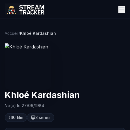
Accueil
/
Khloé Kardashian
Khloé Kardashian
Né(e) le 27/06/1984
0 film
3 séries