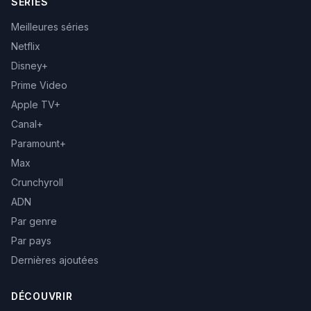
SÉRIES
Meilleures séries
Netflix
Disney+
Prime Video
Apple TV+
Canal+
Paramount+
Max
Crunchyroll
ADN
Par genre
Par pays
Dernières ajoutées
DÉCOUVRIR