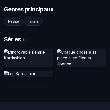
Genres principaux
Réalité
Famille
Séries
(3)