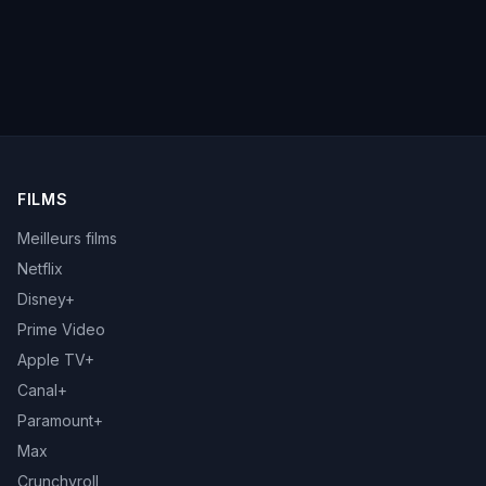
FILMS
Meilleurs films
Netflix
Disney+
Prime Video
Apple TV+
Canal+
Paramount+
Max
Crunchyroll