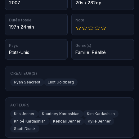
2007
20s / 282ep
Durée totale
Note
197h 24min
Pays
Genre(s)
États-Unis
Famille
,
Réalité
CRÉATEUR(S)
Ryan Seacrest
Eliot Goldberg
ACTEURS
Kris Jenner
Kourtney Kardashian
Kim Kardashian
Khloé Kardashian
Kendall Jenner
Kylie Jenner
Scott Disick