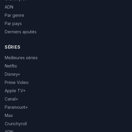
ADN
Par genre
Par pays
Derniers ajoutés
SÉRIES
Meilleures séries
Netflix
Disney+
Prime Video
Apple TV+
Canal+
Paramount+
Max
Crunchyroll
ADN