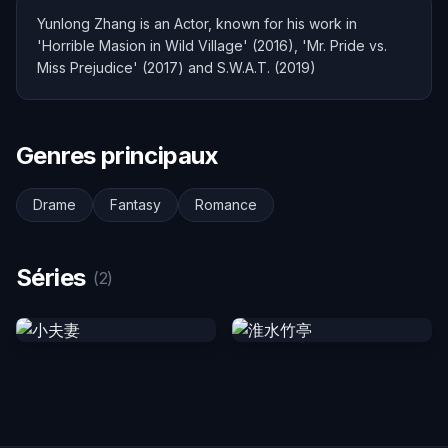
Yunlong Zhang is an Actor, known for his work in
'Horrible Masion in Wild Village' (2016), 'Mr. Pride vs.
Miss Prejudice' (2017) and S.W.A.T. (2019)
Genres principaux
Drame
Fantasy
Romance
Séries
(2)