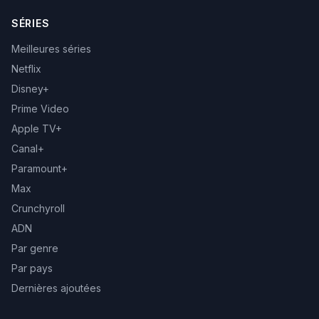
SÉRIES
Meilleures séries
Netflix
Disney+
Prime Video
Apple TV+
Canal+
Paramount+
Max
Crunchyroll
ADN
Par genre
Par pays
Dernières ajoutées