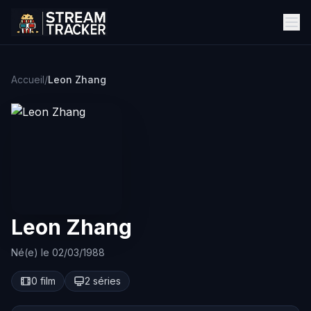
Accueil
/
Leon Zhang
Leon Zhang
Né(e) le 02/03/1988
0 film
2 séries