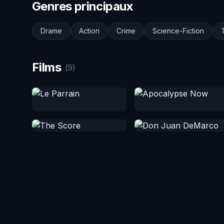
Genres principaux
Drame
Action
Crime
Science-Fiction
T
Films
(9)