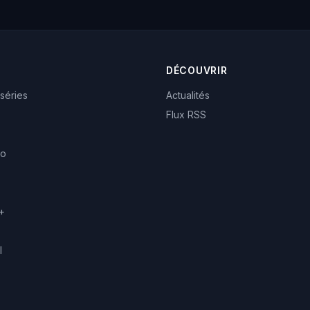
DÉCOUVRIR
 séries
Actualités
Flux RSS
eo
+
l