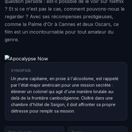
question persiste : est-il possible de le voir sur Netflix
? Et si ce n'est pas le cas, comment pouvons-nous le
regarder ? Avec ses récompenses prestigieuses,
comme la Palme d'Or à Cannes et deux Oscars, ce
film est un incontournable pour tout amateur du
genre.
SYNOPSIS
Un jeune capitaine, en proie à l'alcoolisme, est rappelé
par l'état-major américain pour une mission secrète :
éliminer un colonel qui agit d'une manière brutale au-
delà de la frontière cambodgienne. Cloîtré dans une
chambre d'hôtel de Saïgon, il doit affronter sa propre
détresse pour remplir sa mission.