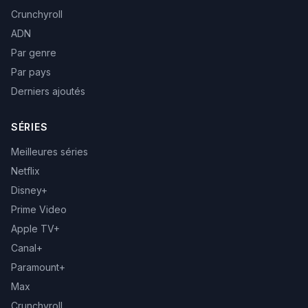
Crunchyroll
ADN
Par genre
Par pays
Derniers ajoutés
SÉRIES
Meilleures séries
Netflix
Disney+
Prime Video
Apple TV+
Canal+
Paramount+
Max
Crunchyroll