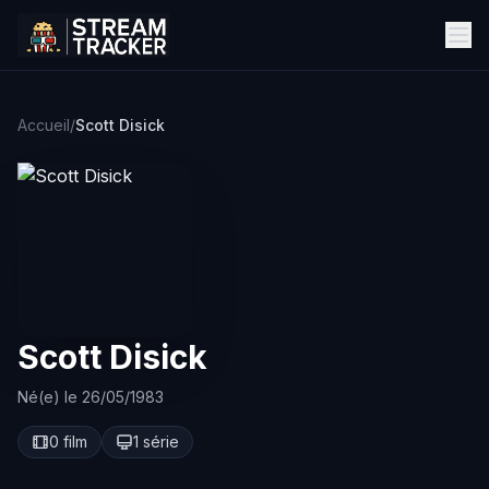
Accueil
/
Scott Disick
Scott Disick
Né(e) le 26/05/1983
0 film
1 série