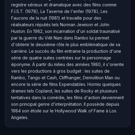
registre sérieux et dramatique avec des films comme
F.I.S.T. (1978), La Taverne de l'enfer (1978), Les
Faucons de la nuit (1981) et travaille pour des
réalisateurs réputés tels Norman Jewison et John
Huston. En 1982, son incarnation d'un soldat traumatisé
par la guerre du Viêt Nam dans Rambo lui permet
d'obtenir le deuxième rôle le plus emblématique de sa
carrière. Le succès du film entraine la production d'une
série de quatre suites centrées sur le personnage
éponyme. À partir du milieu des années 1980, il s'oriente
vers les productions à gros budget : les suites de
Rambo, Tango et Cash, Cliffhanger, Demolition Man ou
encore la série de films Expendables. Hormis quelques
drames tels Copland, les suites de Rocky et plusieurs
tentatives dans la comédie, les films d'action deviennent
son principal genre d'interprétation. Il possède depuis
1984 son étoile sur le Hollywood Walk of Fame à Los
Angeles.