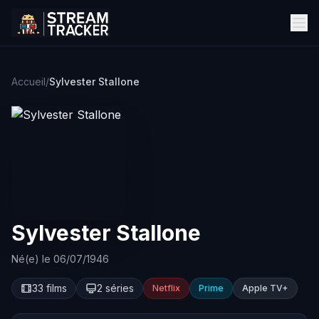
Accueil
/
Sylvester Stallone
Sylvester Stallone
Né(e) le 06/07/1946
33 films
2 séries
Netflix
Prime
Apple TV+