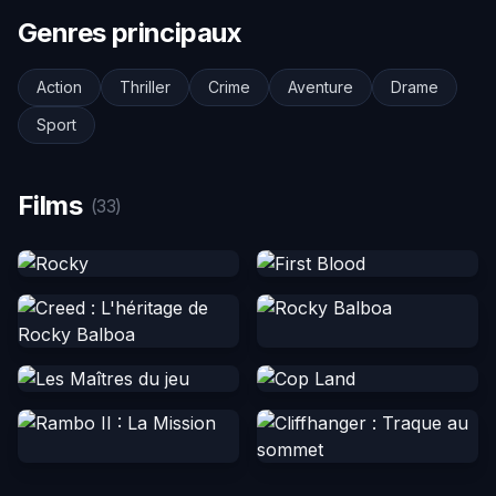
Genres principaux
Action
Thriller
Crime
Aventure
Drame
Sport
Films
(33)