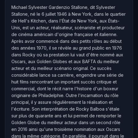
Michael Sylvester Gardenzio Stallone, dit Sylvester
Stallone, né le 6 juillet 1946 à New York, dans le quartier
de Hell's Kitchen, dans l'État de New York, aux États-
Unis, est un acteur, réalisateur, scénariste et producteur
de cinéma américain d'origine française et italienne.
Après avoir commencé dans des petits rôles au début
des années 1970, il se révèle au grand public en 1976
dans Rocky où sa prestation lui vaut d'être nommé aux
Oscars, aux Golden Globes et aux BAFTA du meilleur
acteur et du meilleur scénario original. Ce succès
considérable lance sa carrière, engendre une série de
huit films rencontrant un important succès critique et
commercial, dont le récit narre l'histoire d'un boxeur
originaire de Philadelphie. Outre l'incarnation du rôle
principal, il y assure régulièrement la réalisation et
l'écriture. Son interprétation de Rocky Balboa s'étale
sur plus de quarante ans et lui permet de remporter le
Golden Globe du meilleur acteur dans un second rôle
en 2016 ainsi qu'une troisième nomination aux Oscars
dans la même catégorie. En parallèle, il poursuit dans le