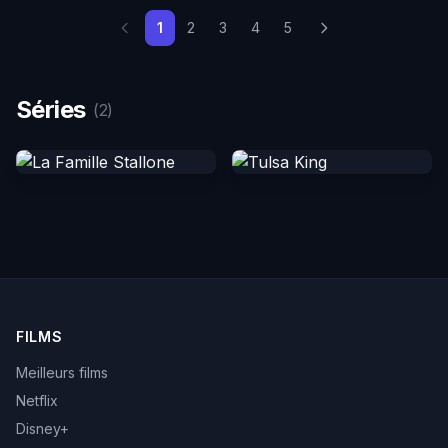
1
2
3
4
5
Séries
(2)
FILMS
Meilleurs films
Netflix
Disney+