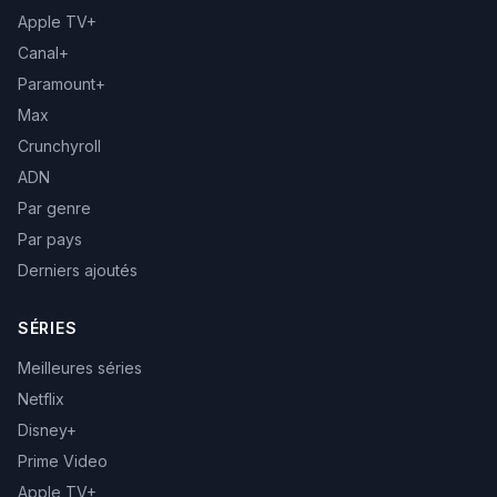
Apple TV+
Canal+
Paramount+
Max
Crunchyroll
ADN
Par genre
Par pays
Derniers ajoutés
SÉRIES
Meilleures séries
Netflix
Disney+
Prime Video
Apple TV+