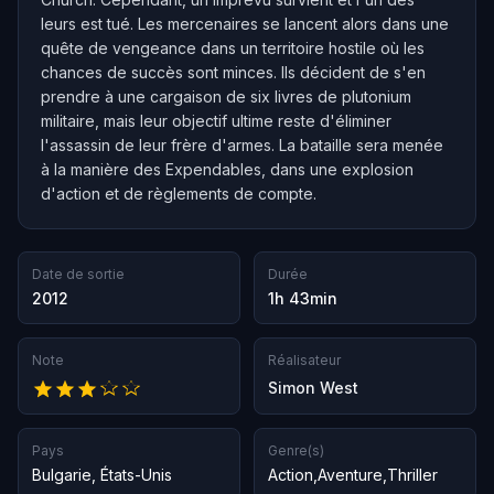
leurs est tué. Les mercenaires se lancent alors dans une
quête de vengeance dans un territoire hostile où les
chances de succès sont minces. Ils décident de s'en
prendre à une cargaison de six livres de plutonium
militaire, mais leur objectif ultime reste d'éliminer
l'assassin de leur frère d'armes. La bataille sera menée
à la manière des Expendables, dans une explosion
d'action et de règlements de compte.
Date de sortie
Durée
2012
1h 43min
Note
Réalisateur
Simon West
Pays
Genre(s)
Bulgarie
,
États-Unis
Action
,
Aventure
,
Thriller