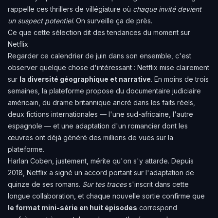
rappelle ces thrillers de villégiature où
chaque invité devient
un suspect potentiel
. On surveille ça de près.
Ce que cette sélection dit des tendances du moment sur
Netflix
Regarder ce calendrier de juin dans son ensemble, c'est
observer quelque chose d'intéressant : Netflix mise clairement
sur
la diversité géographique et narrative
. En moins de trois
semaines, la plateforme propose du documentaire judiciaire
américain, du drame britannique ancré dans les faits réels,
deux fictions internationales — l'une sud-africaine, l'autre
espagnole — et une adaptation d'un romancier dont les
œuvres ont déjà généré des millions de vues sur la
plateforme.
Harlan Coben, justement, mérite qu'on s'y attarde. Depuis
2018, Netflix a signé un accord portant sur l'adaptation de
quinze de ses romans.
Sur tes traces
s'inscrit dans cette
longue collaboration, et chaque nouvelle sortie confirme que
le format mini-série en huit épisodes
correspond