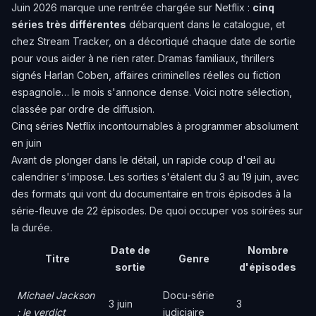
Juin 2026 marque une rentrée chargée sur Netflix :
cinq
séries très différentes
débarquent dans le catalogue, et
chez Stream Tracker, on a décortiqué chaque date de sortie
pour vous aider à ne rien rater. Dramas familiaux, thrillers
signés Harlan Coben, affaires criminelles réelles ou fiction
espagnole… le mois s'annonce dense. Voici notre sélection,
classée par ordre de diffusion.
Cinq séries Netflix incontournables à programmer absolument
en juin
Avant de plonger dans le détail, un rapide coup d'œil au
calendrier s'impose. Les sorties s'étalent du 3 au 19 juin, avec
des formats qui vont du documentaire en trois épisodes à la
série-fleuve de 22 épisodes. De quoi occuper vos soirées sur
la durée.
Date de
Nombre
Titre
Genre
sortie
d'épisodes
Michael Jackson
Docu-série
3 juin
3
: le verdict
judiciaire