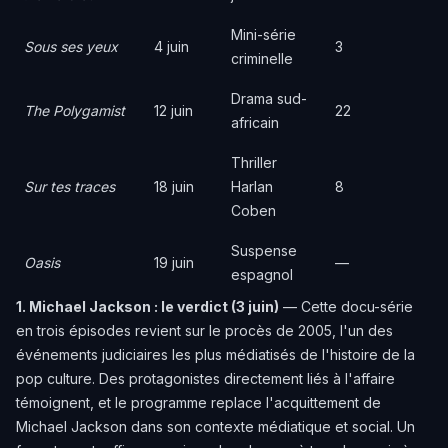
Mini-série
Sous ses yeux
4 juin
3
criminelle
Drama sud-
The Polygamist
12 juin
22
africain
Thriller
Sur tes traces
18 juin
Harlan
8
Coben
Suspense
Oasis
19 juin
—
espagnol
1. Michael Jackson : le verdict (3 juin)
— Cette docu-série
en trois épisodes revient sur le procès de 2005, l'un des
événements judiciaires les plus médiatisés de l'histoire de la
pop culture. Des protagonistes directement liés à l'affaire
témoignent, et le programme replace l'acquittement de
Michael Jackson dans son contexte médiatique et social. Un