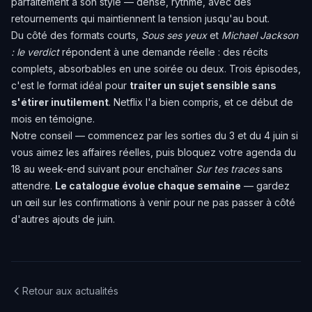
parfaitement à son style — dense, rythmé, avec des
retournements qui maintiennent la tension jusqu'au bout.
Du côté des formats courts,
Sous ses yeux
et
Michael Jackson
: le verdict
répondent à une demande réelle : des récits
complets, absorbables en une soirée ou deux. Trois épisodes,
c'est le format idéal pour
traiter un sujet sensible sans
s'étirer inutilement
. Netflix l'a bien compris, et ce début de
mois en témoigne.
Notre conseil — commencez par les sorties du 3 et du 4 juin si
vous aimez les affaires réelles, puis bloquez votre agenda du
18 au week-end suivant pour enchaîner
Sur tes traces
sans
attendre.
Le catalogue évolue chaque semaine
— gardez
un œil sur les confirmations à venir pour ne pas passer à côté
d'autres ajouts de juin.
Retour aux actualités