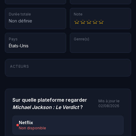
Durée totale
Note
Non définie
Pays
Genre(s)
États-Unis
ACTEURS
Sur quelle plateforme regarder
Mis à jour le
02/08/2026
Michael Jackson : Le Verdict
?
Netflix
Non disponible