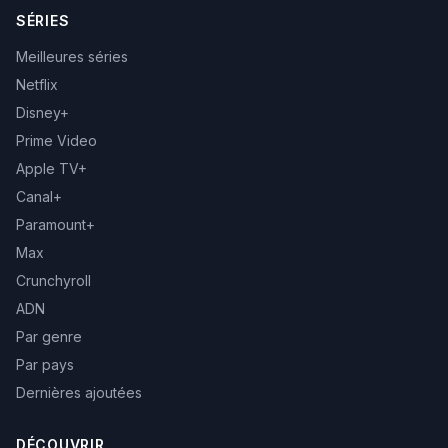
SÉRIES
Meilleures séries
Netflix
Disney+
Prime Video
Apple TV+
Canal+
Paramount+
Max
Crunchyroll
ADN
Par genre
Par pays
Dernières ajoutées
DÉCOUVRIR