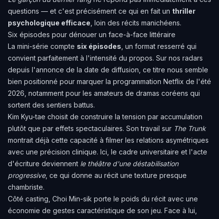
questions — et c'est précisément ce qui en fait un
thriller
psychologique efficace
, loin des récits manichéens.
Six épisodes pour dénouer un face-à-face littéraire
La mini-série compte
six épisodes
, un format resserré qui
convient parfaitement à l'intensité du propos. Sur nos radars
depuis l'annonce de la date de diffusion, ce titre nous semble
bien positionné pour marquer la programmation Netflix de l'été
2026, notamment pour les amateurs de dramas coréens qui
sortent des sentiers battus.
Kim Kyu-tae choisit de construire la tension par accumulation
plutôt que par effets spectaculaires. Son travail sur
The Trunk
montrait déjà cette capacité à filmer les relations asymétriques
avec une précision clinique. Ici, le cadre universitaire et l'acte
d'écriture deviennent
le théâtre d'une déstabilisation
progressive
, ce qui donne au récit une texture presque
chambriste.
Côté casting, Choi Min-sik porte le poids du récit avec une
économie de gestes caractéristique de son jeu. Face à lui,