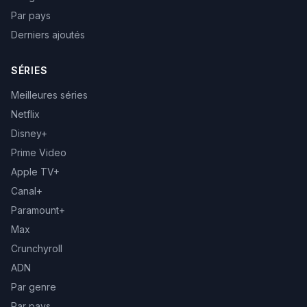
Par pays
Derniers ajoutés
SÉRIES
Meilleures séries
Netflix
Disney+
Prime Video
Apple TV+
Canal+
Paramount+
Max
Crunchyroll
ADN
Par genre
Par pays