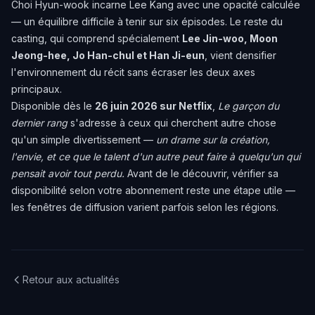
Choi Hyun-wook incarne Lee Kang avec une opacité calculée
— un équilibre difficile à tenir sur six épisodes. Le reste du
casting, qui comprend spécialement
Lee Jin-woo, Moon
Jeong-hee, Jo Han-chul et Han Ji-eun
, vient densifier
l'environnement du récit sans écraser les deux axes
principaux.
Disponible dès le
26 juin 2026 sur Netflix
,
Le garçon du
dernier rang
s'adresse à ceux qui cherchent autre chose
qu'un simple divertissement —
un drame sur la création,
l'envie, et ce que le talent d'un autre peut faire à quelqu'un qui
pensait avoir tout perdu.
Avant de le découvrir, vérifier sa
disponibilité selon votre abonnement reste une étape utile —
les fenêtres de diffusion varient parfois selon les régions.
Retour aux actualités