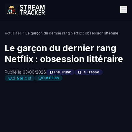
Actualités
Le garçon du dernier rang Netflix : obsession littéraire
Le garçon du dernier rang
Netflix : obsession littéraire
Publié le 03/06/2026
The Trunk
La Tresse
맨 끝줄 소년
Our Blues