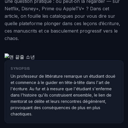
une question pratique : où peut‑on la regarder — sur
Netflix, Disney+, Prime ou AppleTV+ ? Dans cet
article, on fouille les catalogues pour vous dire sur
quelle plateforme plonger dans ces leçons d’écriture,
ces manuscrits et ce basculement progressif vers le
chaos.
SYNOPSIS
Un professeur de littérature remarque un étudiant doué
et commence à le guider en tête‑à‑tête dans l'art de
l'écriture. Au fur et à mesure que l'étudiant s'enferme
dans l'histoire qu'ils construisent ensemble, le lien de
mentorat se délite et leurs rencontres dégénèrent,
provoquant des conséquences de plus en plus
chaotiques.