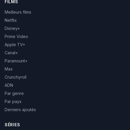
FILMS
Meilleurs films
Netflix
Disney+
Prime Video
Apple TV+
Canal+
Paramount+
Max
Crunchyroll
ADN
Par genre
Par pays
Derniers ajoutés
SÉRIES