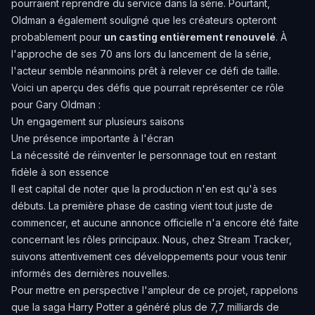
pourraient reprendre du service dans la série. Pourtant,
Oldman a également souligné que les créateurs opteront
probablement pour
un casting entièrement renouvelé
. À
l'approche de ses 70 ans lors du lancement de la série,
l'acteur semble néanmoins prêt à relever ce défi de taille.
Voici un aperçu des défis que pourrait représenter ce rôle
pour Gary Oldman :
Un engagement sur plusieurs saisons
Une présence importante à l'écran
La nécessité de réinventer le personnage tout en restant
fidèle à son essence
Il est capital de noter que la production n'en est qu'à ses
débuts. La première phase de casting vient tout juste de
commencer, et aucune annonce officielle n'a encore été faite
concernant les rôles principaux. Nous, chez Stream Tracker,
suivons attentivement ces développements pour vous tenir
informés des dernières nouvelles.
Pour mettre en perspective l'ampleur de ce projet, rappelons
que la saga Harry Potter a généré plus de 7,7 milliards de