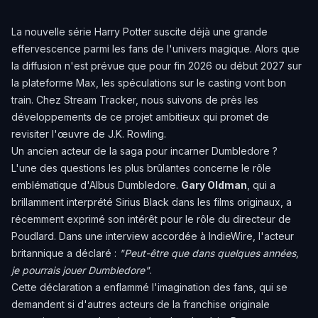
La nouvelle série Harry Potter suscite déjà une grande
effervescence parmi les fans de l'univers magique. Alors que
la diffusion n'est prévue que pour fin 2026 ou début 2027 sur
la plateforme Max, les spéculations sur le casting vont bon
train. Chez Stream Tracker, nous suivons de près les
développements de ce projet ambitieux qui promet de
revisiter l'œuvre de J.K. Rowling.
Un ancien acteur de la saga pour incarner Dumbledore ?
L'une des questions les plus brûlantes concerne le rôle
emblématique d'Albus Dumbledore.
Gary Oldman
, qui a
brillamment interprété Sirius Black dans les films originaux, a
récemment exprimé son intérêt pour le rôle du directeur de
Poudlard. Dans une interview accordée à IndieWire, l'acteur
britannique a déclaré :
"Peut-être que dans quelques années,
je pourrais jouer Dumbledore"
.
Cette déclaration a enflammé l'imagination des fans, qui se
demandent si d'autres acteurs de la franchise originale