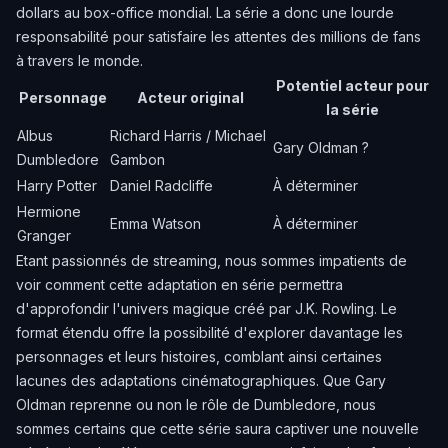
dollars au box-office mondial. La série a donc une lourde
responsabilité pour satisfaire les attentes des millions de fans
à travers le monde.
Potentiel acteur pour
Personnage
Acteur original
la série
Albus
Richard Harris / Michael
Gary Oldman ?
Dumbledore
Gambon
Harry Potter
Daniel Radcliffe
À déterminer
Hermione
Emma Watson
À déterminer
Granger
Etant passionnés de streaming, nous sommes impatients de
voir comment cette adaptation en série permettra
d'approfondir l'univers magique créé par J.K. Rowling. Le
format étendu offre la possibilité d'explorer davantage les
personnages et leurs histoires, comblant ainsi certaines
lacunes des adaptations cinématographiques. Que Gary
Oldman reprenne ou non le rôle de Dumbledore, nous
sommes certains que cette série saura captiver une nouvelle