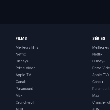
FILMS
SÉRIES
Meilleurs films
Meilleures
Netflix
Netflix
Disney+
Disney+
Prime Video
Prime Vid
Apple TV+
Apple TV+
Canal+
Canal+
Paramount+
Paramount
Max
Max
Crunchyroll
Crunchyrol
ADN
ADN