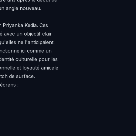
s un angle nouveau.
ar Priyanka Kedia. Ces
avec un objectif clair :
elles ne l'anticipaient.
nctionne ici comme un
entité culturelle pour les
sonnelle et loyauté amicale
itch de surface.
écrans :