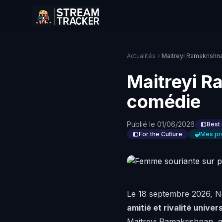
Actualités
Maitreyi Ramakrishna
Maitreyi R
comédie
Publié le 01/06/2026
Best 
For the Culture
Mes pr
Le 18 septembre 2026, Ne
amitié et rivalité univers
Maitreyi Ramakrishnan,