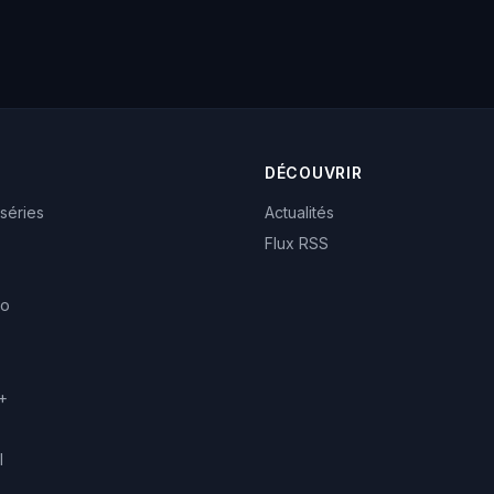
DÉCOUVRIR
 séries
Actualités
Flux RSS
eo
+
l