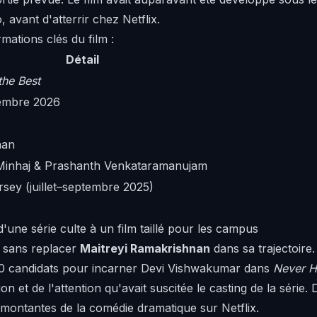
, avant d'atterrir chez Netflix.
mations clés du film :
Détail
the Best
embre 2026
han
inhaj & Prashanth Venkataramanujam
sey (juillet–septembre 2025)
'une série culte à un film taillé pour les campus
lm sans replacer
Maitreyi Ramakrishnan
dans sa trajectoire. 
00 candidats pour incarner Devi Vishwakumar dans
Never H
ion et de l'attention qu'avait suscitée le casting de la série.
montantes de la comédie dramatique sur Netflix.