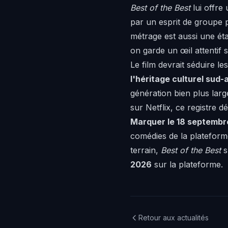
Best of the Best
lui offre
par un esprit de groupe p
métrage est aussi une éta
on garde un œil attentif s
Le film devrait séduire l
l'héritage culturel sud-
génération bien plus lar
sur Netflix
, ce registre 
Marquer le 18 septembr
comédies de la plateforme
terrain,
Best of the Best
s
2026
sur la plateforme.
Retour aux actualités