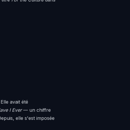
Elle avait été
ave I Ever
— un chiffre
 Depuis, elle s'est imposée