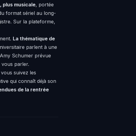
, plus musicale
, portée
du format sériel au long-
istre. Sur la plateforme,
ement.
La thématique de
niversitaire parlent à une
 d'Amy Schumer prévue
 vous parler.
vous suivez les
tive qui connaît déjà son
tendues de la rentrée