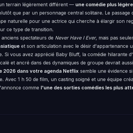
 un terrain légèrement différent —
une comédie plus légère
lutôt que par un personnage central solitaire. Le passage 
pe naturelle pour une actrice qui cherche à élargir son reg
ur ce type de transition.
es anciens spectateurs de
Never Have I Ever
, mais pas seul
asiatique
et son articulation avec le désir d'appartenance u
ge. Si vous avez apprécié
Baby Bluff, la comédie hilarante
décalé et ancré dans des dynamiques de groupe devrait aussi
e 2026 dans votre agenda Netflix
semble une évidence si 
. Avec 1 h 50 de film, un casting soigné et une équipe créa
'annonce comme
l'une des sorties comédies les plus at