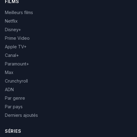
FILMS
Meilleurs films
Netflix
Disney+
Prime Video
Apple TV+
Canal+
Paramount+
Max
Crunchyroll
ADN
Par genre
Par pays
Derniers ajoutés
SÉRIES