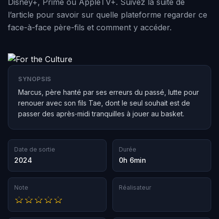
Disney+, Prime ou AppleTV+. Suivez la suite de
l’article pour savoir sur quelle plateforme regarder ce
face-à-face père-fils et comment y accéder.
SYNOPSIS
Marcus, père hanté par ses erreurs du passé, lutte pour
renouer avec son fils Tae, dont le seul souhait est de
passer des après‑midi tranquilles à jouer au basket.
Date de sortie
Durée
2024
0h 6min
Note
Réalisateur