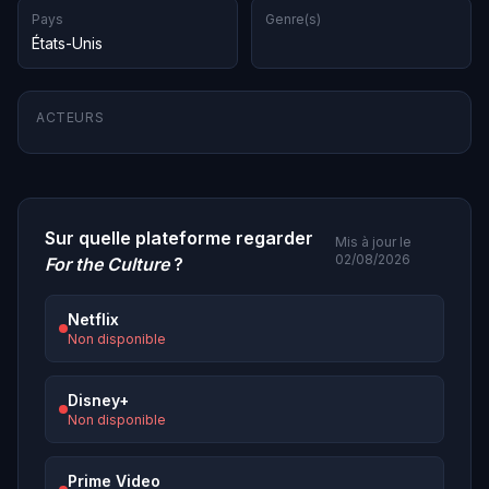
Pays
Genre(s)
États-Unis
ACTEURS
Sur quelle plateforme regarder
Mis à jour le
02/08/2026
For the Culture
?
Netflix
Non disponible
Disney+
Non disponible
Prime Video