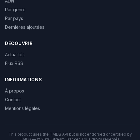
ADN
Par genre
Par pays
Dernières ajoutées
DÉCOUVRIR
Actualités
Flux RSS
INFORMATIONS
À propos
Contact
Mentions légales
This product uses the TMDB API but is not endorsed or certified by
TMDB — © 2026 Stream Tracker. Tous droits réservés.