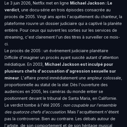
Le 3 juin 2026, Netflix met en ligne
Michael Jackson : Le
verdict
, une docu-série en trois épisodes consacrée au
procès de 2005. Vingt ans après l'acquittement du chanteur, la
plateforme rouvre un dossier judiciaire qui a captivé la planète
entière. Pour ceux qui suivent les sorties sur les services de
streaming, c'est clairement l'un des titres à surveiller ce mois-
ci.
Le procès de 2005 : un événement judiciaire planétaire
Difficile d'imaginer un procès ayant suscité autant d'attention
médiatique. En 2003,
Michael Jackson est inculpé pour
plusieurs chefs d'accusation d'agression sexuelle sur
mineur
. L'affaire prend immédiatement une ampleur colossale,
proportionnelle au statut de la star. Dès l'ouverture des
audiences en 2005, les caméras du monde entier se
positionnent devant le tribunal de Santa Maria, en Californie.
Le verdict tombe à l'été 2005 :
non coupable sur l'ensemble
des quatorze chefs d'accusation
. Mais l'acquittement n'éteint
pas la controverse. Bien au contraire. Les débats autour de
l'artiste, de son comportement et de son héritage musical