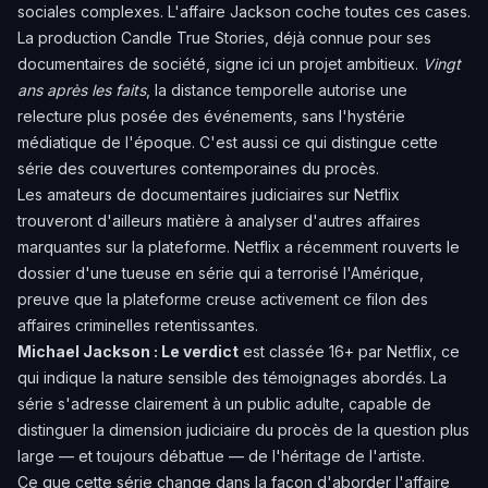
sociales complexes. L'affaire Jackson coche toutes ces cases.
La production Candle True Stories, déjà connue pour ses
documentaires de société, signe ici un projet ambitieux.
Vingt
ans après les faits
, la distance temporelle autorise une
relecture plus posée des événements, sans l'hystérie
médiatique de l'époque. C'est aussi ce qui distingue cette
série des couvertures contemporaines du procès.
Les amateurs de documentaires judiciaires sur Netflix
trouveront d'ailleurs matière à analyser d'autres affaires
marquantes sur la plateforme.
Netflix a récemment rouverts le
dossier d'une tueuse en série qui a terrorisé l'Amérique
,
preuve que la plateforme creuse activement ce filon des
affaires criminelles retentissantes.
Michael Jackson : Le verdict
est classée 16+ par Netflix, ce
qui indique la nature sensible des témoignages abordés. La
série s'adresse clairement à un public adulte, capable de
distinguer la dimension judiciaire du procès de la question plus
large — et toujours débattue — de l'héritage de l'artiste.
Ce que cette série change dans la façon d'aborder l'affaire