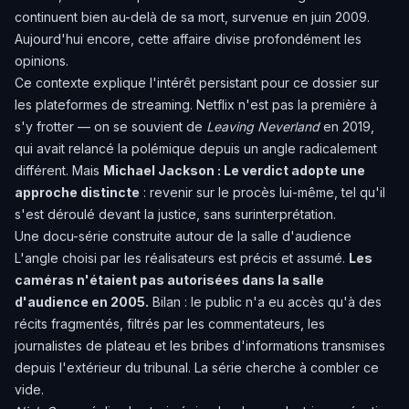
continuent bien au-delà de sa mort, survenue en juin 2009.
Aujourd'hui encore, cette affaire divise profondément les
opinions.
Ce contexte explique l'intérêt persistant pour ce dossier sur
les plateformes de streaming. Netflix n'est pas la première à
s'y frotter — on se souvient de
Leaving Neverland
en 2019,
qui avait relancé la polémique depuis un angle radicalement
différent. Mais
Michael Jackson : Le verdict adopte une
approche distincte
: revenir sur le procès lui-même, tel qu'il
s'est déroulé devant la justice, sans surinterprétation.
Une docu-série construite autour de la salle d'audience
L'angle choisi par les réalisateurs est précis et assumé.
Les
caméras n'étaient pas autorisées dans la salle
d'audience en 2005.
Bilan : le public n'a eu accès qu'à des
récits fragmentés, filtrés par les commentateurs, les
journalistes de plateau et les bribes d'informations transmises
depuis l'extérieur du tribunal. La série cherche à combler ce
vide.