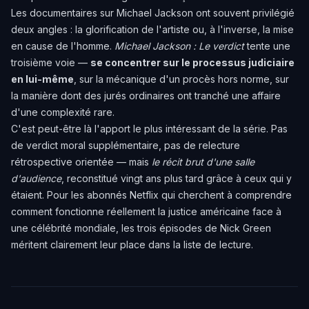
Les documentaires sur Michael Jackson ont souvent privilégié
deux angles : la glorification de l'artiste ou, à l'inverse, la mise
en cause de l'homme.
Michael Jackson : Le verdict
tente une
troisième voie —
se concentrer sur le processus judiciaire
en lui-même
, sur la mécanique d'un procès hors norme, sur
la manière dont des jurés ordinaires ont tranché une affaire
d'une complexité rare.
C'est peut-être là l'apport le plus intéressant de la série. Pas
de verdict moral supplémentaire, pas de relecture
rétrospective orientée — mais
le récit brut d'une salle
d'audience
, reconstitué vingt ans plus tard grâce à ceux qui y
étaient. Pour les abonnés Netflix qui cherchent à comprendre
comment fonctionne réellement la justice américaine face à
une célébrité mondiale, les trois épisodes de Nick Green
méritent clairement leur place dans la liste de lecture.