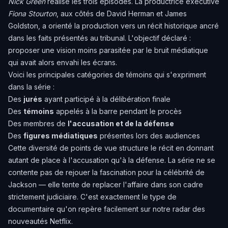
Nick Green
réalise les trois épisodes. La productrice exécutive
Fiona Stourton
, aux côtés de David Herman et James
Goldston, a orienté la production vers un récit historique ancré
dans les faits présentés au tribunal. L'objectif déclaré :
proposer une vision moins parasitée par le bruit médiatique
qui avait alors envahi les écrans.
Voici les principales catégories de témoins qui s'expriment
dans la série :
Des
jurés
ayant participé à la délibération finale
Des
témoins
appelés à la barre pendant le procès
Des membres de
l'accusation et de la défense
Des
figures médiatiques
présentes lors des audiences
Cette diversité de points de vue structure le récit en donnant
autant de place à l'accusation qu'à la défense. La série ne se
contente pas de rejouer la fascination pour la célébrité de
Jackson — elle tente de replacer l'affaire dans son cadre
strictement judiciaire. C'est exactement le type de
documentaire qu'on repère facilement sur notre radar des
nouveautés Netflix.