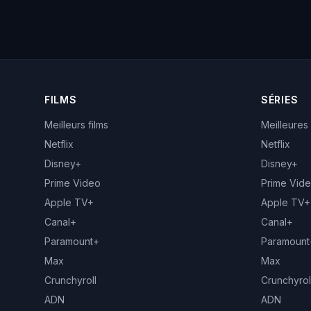
FILMS
SÉRIES
Meilleurs films
Meilleures
Netflix
Netflix
Disney+
Disney+
Prime Video
Prime Vid
Apple TV+
Apple TV+
Canal+
Canal+
Paramount+
Paramount
Max
Max
Crunchyroll
Crunchyrol
ADN
ADN