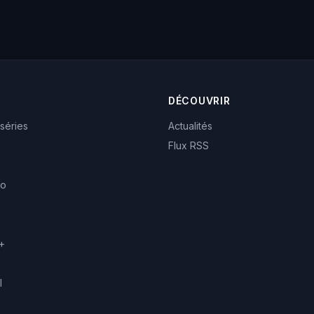
DÉCOUVRIR
 séries
Actualités
Flux RSS
eo
+
l