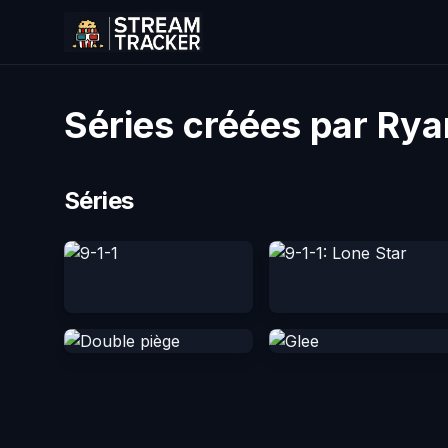
Séries créées par Ry
Séries