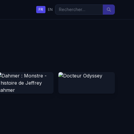
FR
EN