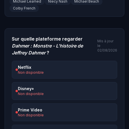
Michael Learned
Niecy Nash
Michael Beach
Colby French
Sur quelle plateforme regarder
Mis à jour
Dahmer : Monstre - L'histoire de
le
02/08/2026
Jeffrey Dahmer
?
Netflix
Non disponible
Disney+
Non disponible
Prime Video
Non disponible