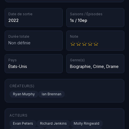
Date de sortie
Saisons / Épisodes
2022
1s / 10ep
Durée totale
Note
Non définie
Pays
Genre(s)
États-Unis
Biographie
,
Crime
,
Drame
CRÉATEUR(S)
Ryan Murphy
Ian Brennan
ACTEURS
Evan Peters
Richard Jenkins
Molly Ringwald