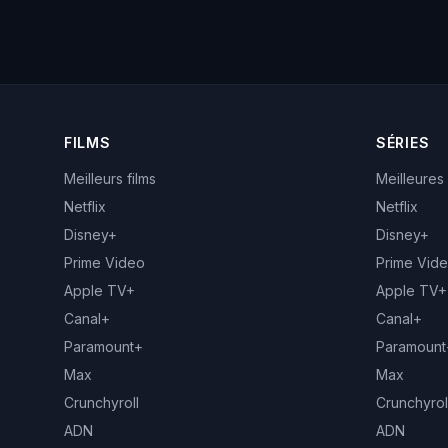
FILMS
SÉRIES
Meilleurs films
Meilleures
Netflix
Netflix
Disney+
Disney+
Prime Video
Prime Vid
Apple TV+
Apple TV+
Canal+
Canal+
Paramount+
Paramount
Max
Max
Crunchyroll
Crunchyrol
ADN
ADN