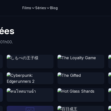
Films
Séries
Blog
tées
 01h00.