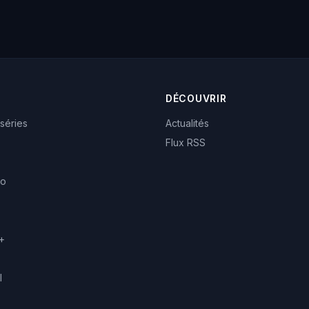
DÉCOUVRIR
 séries
Actualités
Flux RSS
eo
+
l