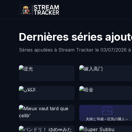
Dernières séries ajou
Séries ajoutées à Stream Tracker le 03/07/2026 à
夫婦と16歳～狂気の隣人～