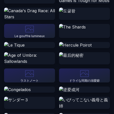
Le gouffre lumineux
ラストノート
ドライな同期の溺愛癖