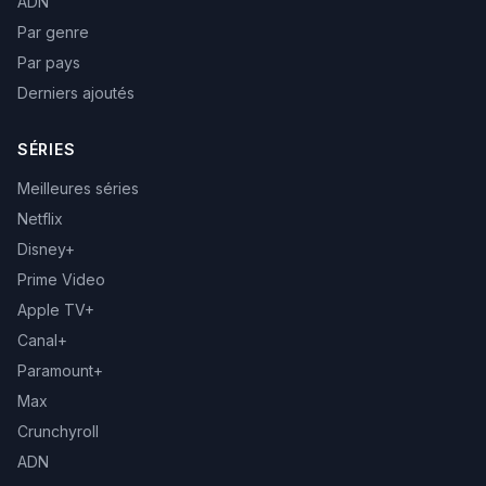
ADN
Par genre
Par pays
Derniers ajoutés
SÉRIES
Meilleures séries
Netflix
Disney+
Prime Video
Apple TV+
Canal+
Paramount+
Max
Crunchyroll
ADN