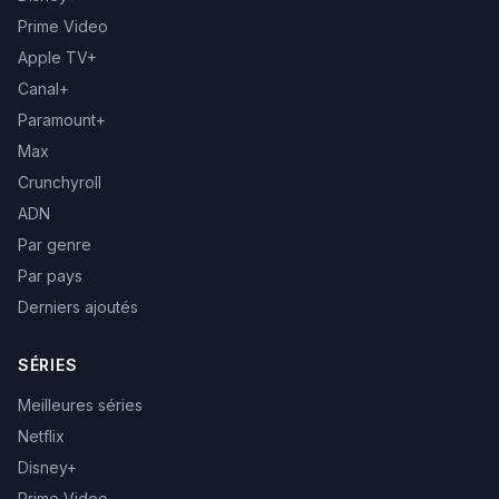
Prime Video
Apple TV+
Canal+
Paramount+
Max
Crunchyroll
ADN
Par genre
Par pays
Derniers ajoutés
SÉRIES
Meilleures séries
Netflix
Disney+
Prime Video