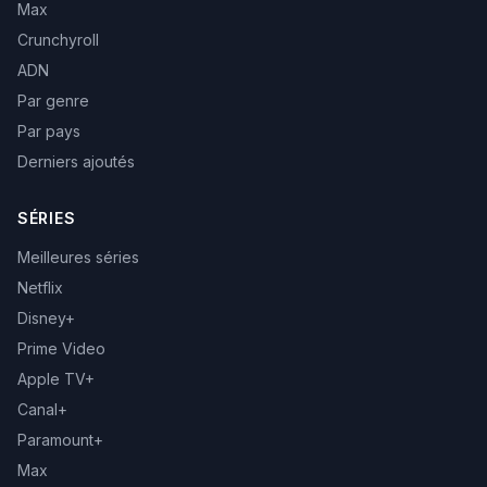
Max
Crunchyroll
ADN
Par genre
Par pays
Derniers ajoutés
SÉRIES
Meilleures séries
Netflix
Disney+
Prime Video
Apple TV+
Canal+
Paramount+
Max