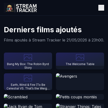
Derniers films ajoutés
Films ajoutés à Stream Tracker le 21/05/2026 à 23h00.
Bang My Box: The Robin Byrd
The Welcome Table
Story
Earth, Wind & Fire (To Be
Celestial VS. That’s the Weight
of the World)