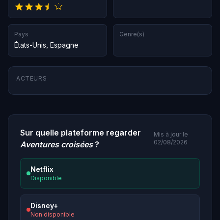
Pays
Genre(s)
États-Unis
,
Espagne
ACTEURS
Sur quelle plateforme regarder
Mis à jour le
02/08/2026
Aventures croisées
?
Netflix
Disponible
Disney+
Non disponible