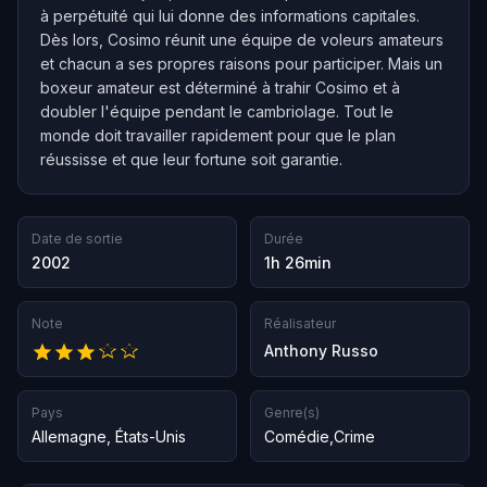
à perpétuité qui lui donne des informations capitales.
Dès lors, Cosimo réunit une équipe de voleurs amateurs
et chacun a ses propres raisons pour participer. Mais un
boxeur amateur est déterminé à trahir Cosimo et à
doubler l'équipe pendant le cambriolage. Tout le
monde doit travailler rapidement pour que le plan
réussisse et que leur fortune soit garantie.
Date de sortie
Durée
2002
1h 26min
Note
Réalisateur
Anthony Russo
Pays
Genre(s)
Allemagne
,
États-Unis
Comédie
,
Crime