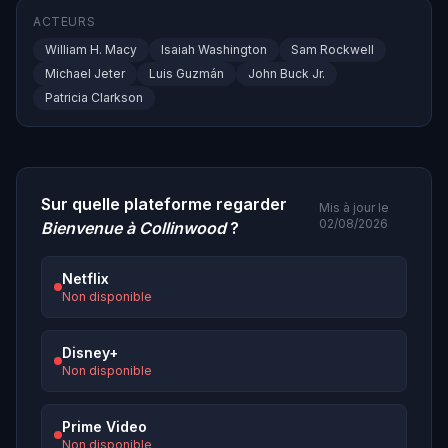
ACTEURS
William H. Macy
Isaiah Washington
Sam Rockwell
Michael Jeter
Luis Guzmán
John Buck Jr.
Patricia Clarkson
Sur quelle plateforme regarder
Mis à jour le
02/08/2026
Bienvenue à Collinwood
?
Netflix
Non disponible
Disney+
Non disponible
Prime Video
Non disponible