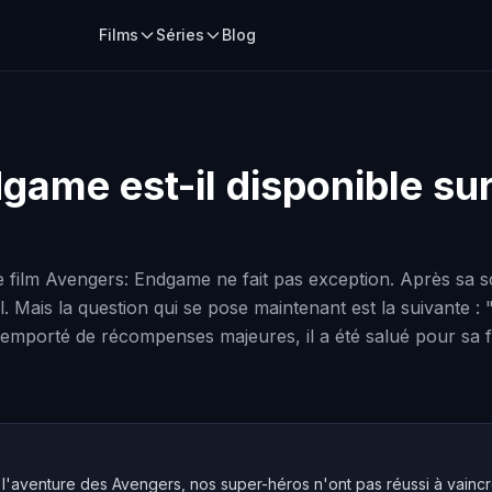
Films
Séries
Blog
ndgame
est-il disponible su
film Avengers: Endgame ne fait pas exception. Après sa sor
l. Mais la question qui se pose maintenant est la suivante 
s remporté de récompenses majeures, il a été salué pour sa f
 l'aventure des Avengers, nos super-héros n'ont pas réussi à vaincre