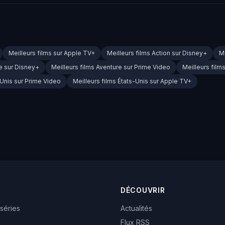
Meilleurs films sur Apple TV+
Meilleurs films Action sur Disney+
Me
re sur Disney+
Meilleurs films Aventure sur Prime Video
Meilleurs film
-Unis sur Prime Video
Meilleurs films États-Unis sur Apple TV+
DÉCOUVRIR
 séries
Actualités
Flux RSS