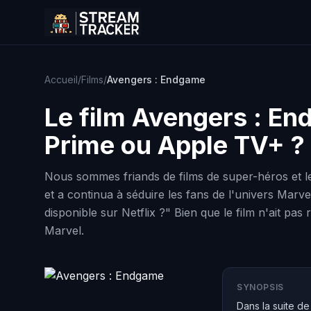
Accueil
/
Films
/
Avengers : Endgame
Le film
Avengers : E
Prime ou Apple TV+ ?
Nous sommes friands de films de super-héros et le 
et a continua à séduire les fans de l'univers Marve
disponible sur Netflix ?" Bien que le film n'ait pa
Marvel.
SYNOPSIS
Dans la suite de