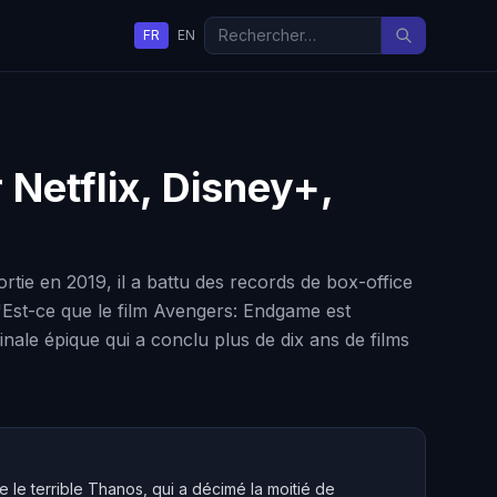
FR
EN
r Netflix, Disney+,
tie en 2019, il a battu des records de box-office
: "Est-ce que le film Avengers: Endgame est
inale épique qui a conclu plus de dix ans de films
 le terrible Thanos, qui a décimé la moitié de