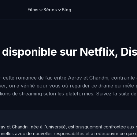
Films
Séries
Blog
l disponible sur Netflix, D
— cette romance de fac entre Aarav et Chandni, contrainte d
 on a vérifié pour vous où regarder ce drame qui mêle pas
options de streaming selon les plateformes. Suivez la suite d
av et Chandni, née à l'université, est brusquement confrontée aux réa
nnelles avec de nouvelles responsabilités et à redécouvrir ce que d