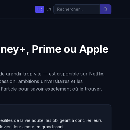
FR
EN
isney+, Prime ou Apple
e grandir trop vite — est disponible sur Netflix,
sion, ambitions universitaires et les
e l'article pour savoir exactement où le trouver.
lités de la vie adulte, les obligeant à concilier leurs
evient leur amour en grandissant.